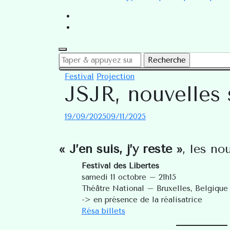
Looking
for
Festival
Projection
Something?
JSJR, nouvelles s
19/09/2025
09/11/2025
« J’en suis, j’y reste »
, les no
Festival des Libertés
samedi 11 octobre – 21h15
Théâtre National – Bruxelles, Belgique
-> en présence de la réalisatrice
Résa billets