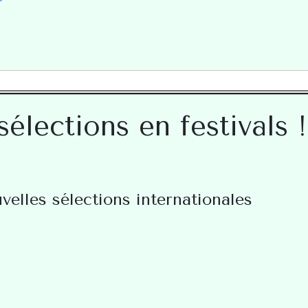
élections en festivals !
uvelles sélections internationales