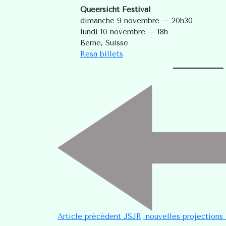
Queersicht Festival
dimanche 9 novembre – 20h30
lundi 10 novembre – 18h
Berne, Suisse
Resa billets
Article précédent
JSJR, nouvelles projections 