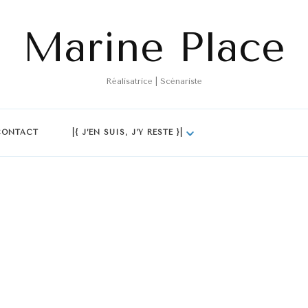
Marine Place
Réalisatrice | Scénariste
CONTACT
|{ J’EN SUIS, J’Y RESTE }|