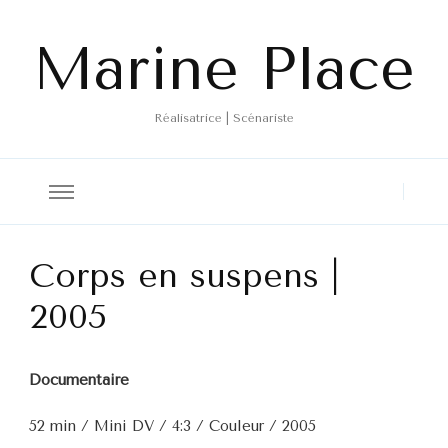
Marine Place
Réalisatrice | Scénariste
Corps en suspens |
2005
Documentaire
52 min / Mini DV / 4:3 / Couleur / 2005